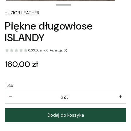
HUZIOR LEATHER
Piękne długowłose
ISLANDY
0.00
(Oceny: 0 Recenzje: 0)
Cena
160,00 zł
Ilość
szt.
Dodaj do koszyka