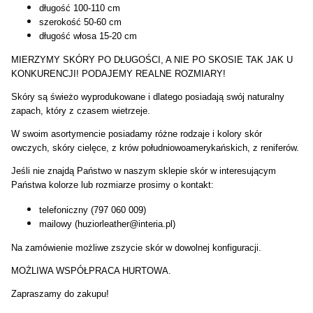
długość 100-110 cm
szerokość 50-60 cm
długość włosa 15-20 cm
MIERZYMY SKÓRY PO DŁUGOŚCI, A NIE PO SKOSIE TAK JAK U
KONKURENCJI! PODAJEMY REALNE ROZMIARY!
Skóry są świeżo wyprodukowane i dlatego posiadają swój naturalny
zapach, który z czasem wietrzeje.
W swoim asortymencie posiadamy różne rodzaje i kolory skór
owczych, skóry cielęce, z krów południowoamerykańskich, z reniferów.
Jeśli nie znajdą Państwo w naszym sklepie skór w interesującym
Państwa kolorze lub rozmiarze prosimy o kontakt:
telefoniczny (797 060 009)
mailowy (huziorleather@interia.pl)
Na zamówienie możliwe zszycie skór w dowolnej konfiguracji.
MOŻLIWA WSPÓŁPRACA HURTOWA.
Zapraszamy do zakupu!