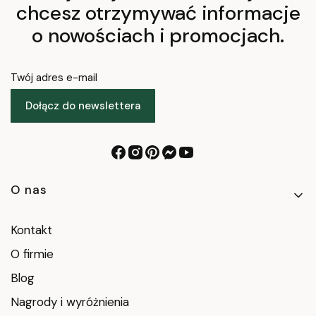
chcesz otrzymywać informacje
o nowościach i promocjach.
Twój adres e-mail
Dołącz do newslettera
Linki w stopce
O nas
Kontakt
O firmie
Blog
Nagrody i wyróżnienia