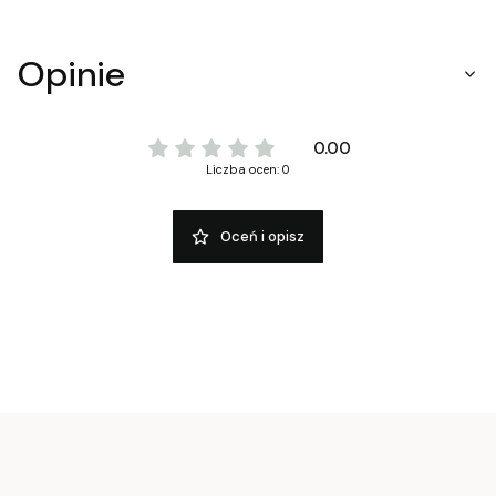
Opinie
0.00
Liczba ocen: 0
Oceń i opisz