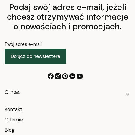
Podaj swój adres e-mail, jeżeli
chcesz otrzymywać informacje
o nowościach i promocjach.
Twój adres e-mail
Dołącz do newslettera
Linki w stopce
O nas
Kontakt
O firmie
Blog