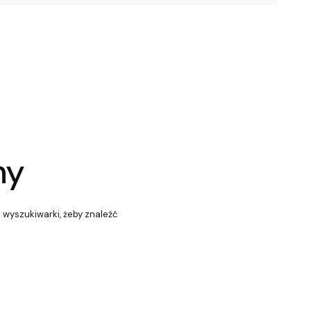
ny
z wyszukiwarki, żeby znaleźć