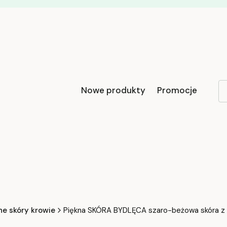
Nowe produkty
Promocje
ne skóry krowie
Piękna SKÓRA BYDLĘCA szaro-beżowa skóra z