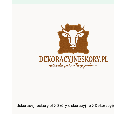
dekoracyjneskory.pl
Skóry dekoracyjne
Dekoracyj