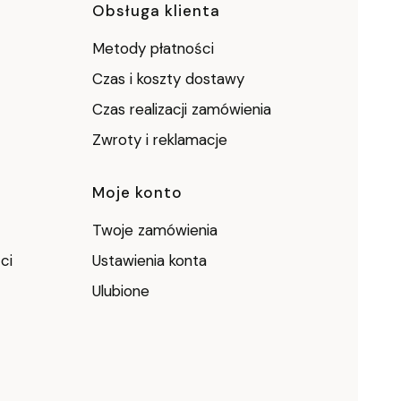
ce
Obsługa klienta
Metody płatności
Czas i koszty dostawy
Czas realizacji zamówienia
Zwroty i reklamacje
Moje konto
Twoje zamówienia
ci
Ustawienia konta
Ulubione