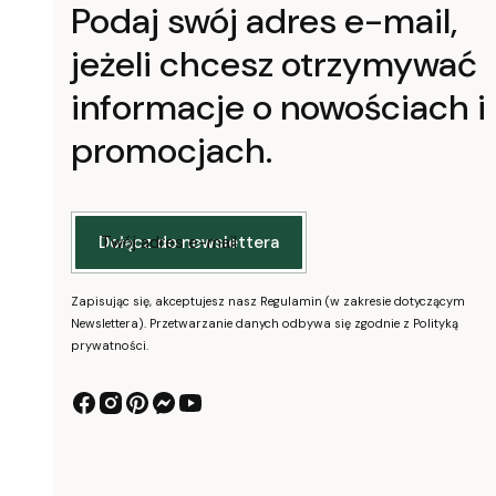
Podaj swój adres e-mail,
jeżeli chcesz otrzymywać
informacje o nowościach i
promocjach.
Twój adres e-mail
Dołącz do newslettera
Zapisując się, akceptujesz nasz Regulamin (w zakresie dotyczącym
Newslettera). Przetwarzanie danych odbywa się zgodnie z Polityką
prywatności.