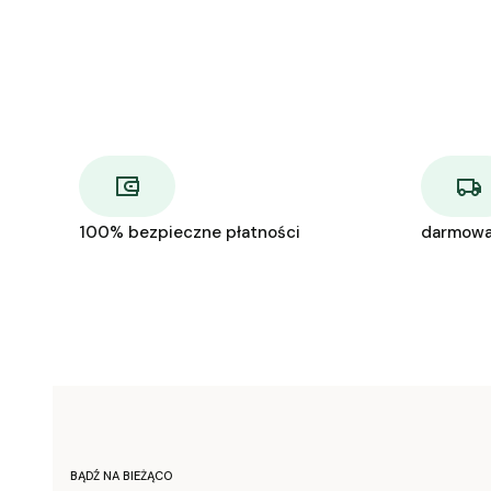
100% bezpieczne płatności
darmowa
BĄDŹ NA BIEŻĄCO