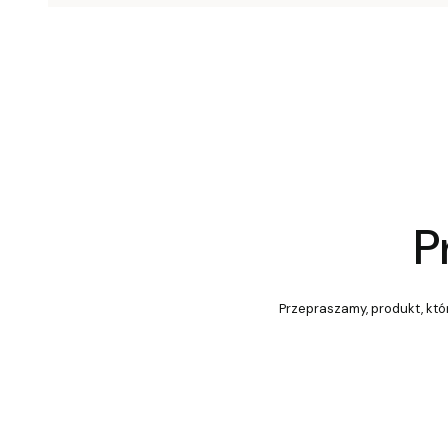
P
Przepraszamy, produkt, któr