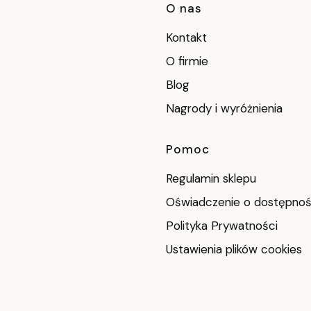
Linki w stop
O nas
Kontakt
O firmie
Blog
Nagrody i wyróżnienia
Pomoc
Regulamin sklepu
Oświadczenie o dostępnoś
Polityka Prywatności
Ustawienia plików cookies